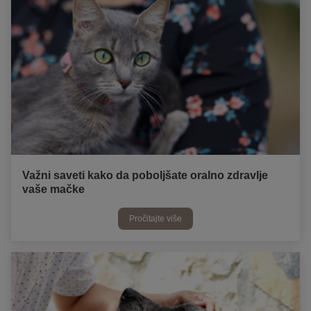
Važni saveti kako da poboljšate oralno zdravlje
vaše mačke
Pročitajte više