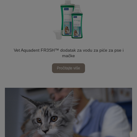
Vet Aquadent FR3SH™ dodatak za vodu za piće za pse i
mačke
Pročitajte više