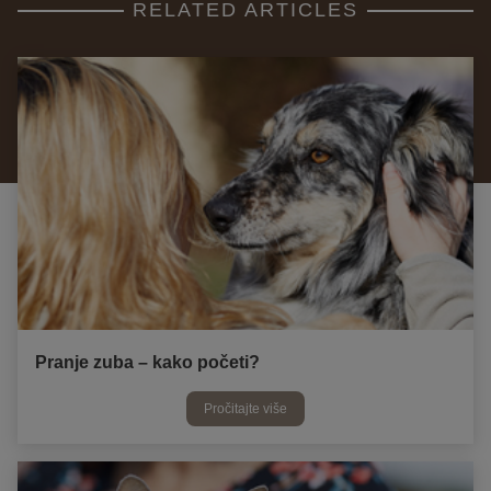
RELATED ARTICLES
Pranje zuba – kako početi?
Pročitajte više