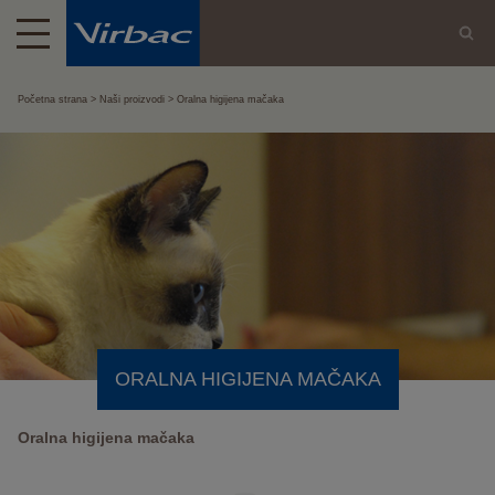
Početna strana
Naši proizvodi
Oralna higijena mačaka
ORALNA HIGIJENA MAČAKA
Oralna higijena mačaka