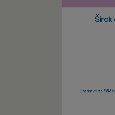
Širok
Sredstvo za čišćen