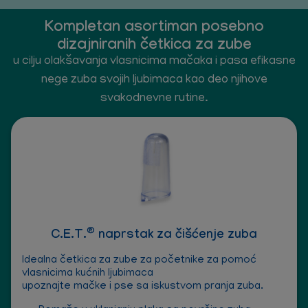
Kompletan asortiman posebno
dizajniranih četkica za zube
u cilju olakšavanja vlasnicima mačaka i pasa efikasne
nege zuba svojih ljubimaca kao deo njihove
svakodnevne rutine.
®
C.E.T.
naprstak za čišćenje zuba
Idealna četkica za zube za početnike za pomoć
vlasnicima kućnih ljubimaca
upoznajte mačke i pse sa iskustvom pranja zuba.