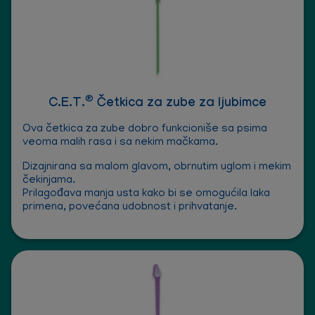
®
C.E.T.
Četkica za zube za ljubimce
Ova četkica za zube dobro funkcioniše sa psima
veoma malih rasa i sa nekim mačkama.
Dizajnirana sa malom glavom, obrnutim uglom i mekim
čekinjama.
Prilagođava manja usta kako bi se omogućila laka
primena, povećana udobnost i prihvatanje.