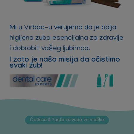
Mi u Virbac-u verujemo da je bolja
higijena zuba esencijalna za zdravlje
i dobrobit vašeg ljubimca.
I zato je naša misija da očistimo
svaki zub!
Četkica & Pasta za zube za mačke