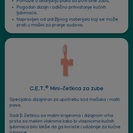
Pomaže u uklanjanju plaka sa površine zuba.
Pogodan dizajn i odlično prihvatanje kućnih
ljubimaca.
Napravljen od izdržljivog materijala koji se može
prati u mašini za pranje sudova.
®
C.E.T.
Mini-četkica za zube
Specijalno dizajniran za upotrebu kod mačaka i malih
pasa.
Sadrži četkicu sa malim krajevima i dizajnom vrha
prsta sa mekim vlaknima kako bi vlasnicima kućnih
ljubimaca bilo lakše da ga koriste i udobnije za kućne
ljubimce.