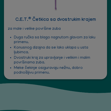
®
C.E.T.
Četkica sa dvostrukim krajem
za male i velike površine zuba
Duga ručka sa blago nagnutom glavom za laku
primenu.
Konusnog dizajna da se lako uklapa u usta
ljubimca.
Dvostruki kraj za upravljanje i velikim i malim
površinama zuba.
Meke čekinje osiguravaju nežnu, dobro
podnošljivu primenu.